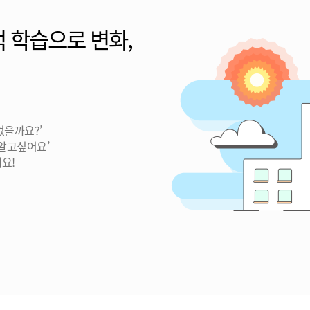
 학습으로 변화,
없을까요?’
 알고싶어요’
요!