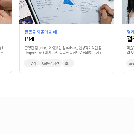
활동을 되돌아볼 때
결과
PMI
갤러
용하
좋았던 점 (Plus), 아쉬웠던 점 (Minus), 인상적이었던 점
미술
 하
(Impressive) 의 세 가지 항목을 중심으로 정리하는 기법
각 
기법
마무리
30분~1시간
초급
프