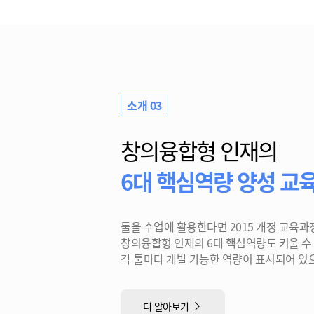
소개 03
창의융합형 인재의
6대 핵심역량 양성 교육
툴을 수업에 활용한다면 2015 개정 교육과
창의융합형 인재의 6대 핵심역량도 키울 수
각 툴마다 개발 가능한 역량이 표시되어 있
더 알아보기