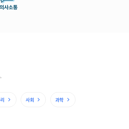
.
윤리
사회
과학