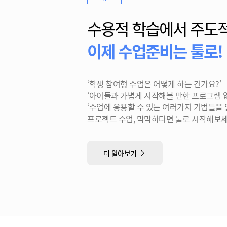
수용적 학습에서 주도적
이제 수업준비는 툴로!
‘학생 참여형 수업은 어떻게 하는 건가요?’
‘아이들과 가볍게 시작해볼 만한 프로그램 
‘수업에 응용할 수 있는 여러가지 기법들을
프로젝트 수업, 막막하다면 툴로 시작해보세
더 알아보기