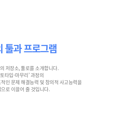
 툴과 프로그램
의 저장소, 툴로를 소개합니다.
로토타입-마무리’ 과정의
도적인 문제 해결능력 및 창의적 사고능력을
으로 이끌어 줄 것입니다.