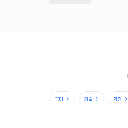
국어
기술
가정