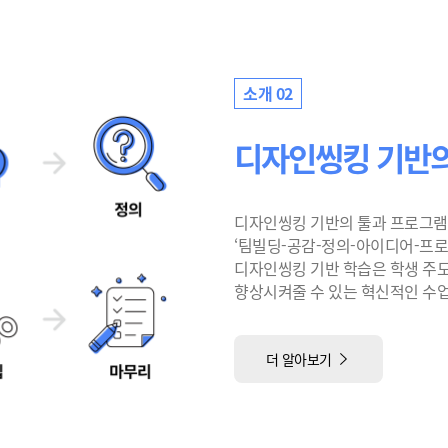
소개 02
디자인씽킹 기반의
디자인씽킹 기반의 툴과 프로그램
‘팀빌딩-공감-정의-아이디어-프
디자인씽킹 기반 학습은 학생 주
향상시켜줄 수 있는 혁신적인 수업
더 알아보기