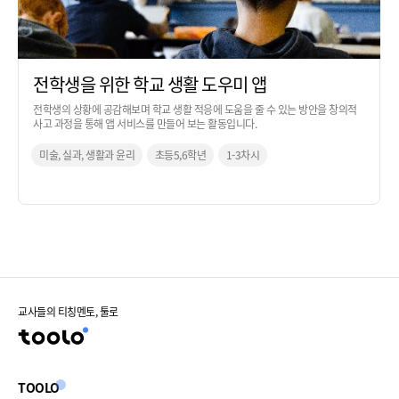
전학생을 위한 학교 생활 도우미 앱
전학생의 상황에 공감해보며 학교 생활 적응에 도움을 줄 수 있는 방안을 창의적
사고 과정을 통해 앱 서비스를 만들어 보는 활동입니다.
미술, 실과, 생활과 윤리
초등5,6학년
1-3차시
교사들의 티칭멘토, 툴로
TOOLO