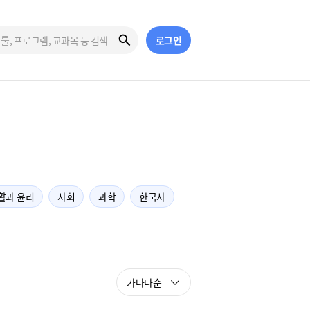
로그인
활과 윤리
사회
과학
한국사
가나다순