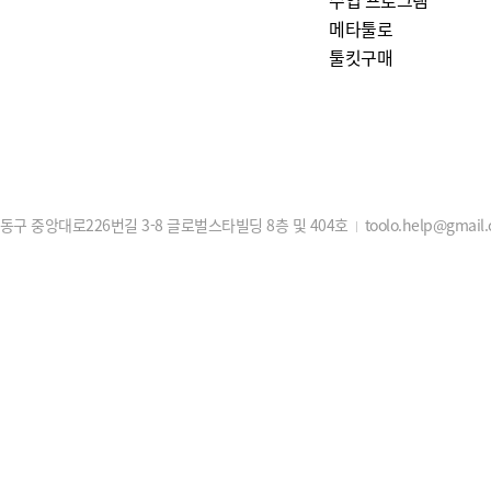
메타툴로
툴킷구매
구 중앙대로226번길 3-8 글로벌스타빌딩 8층 및 404호
toolo.help@gmail