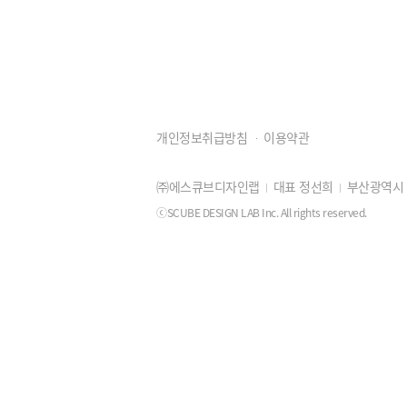
개인정보취급방침
이용약관
㈜에스큐브디자인랩
대표 정선희
부산광역시 동
ⓒSCUBE DESIGN LAB Inc. All rights reserved.