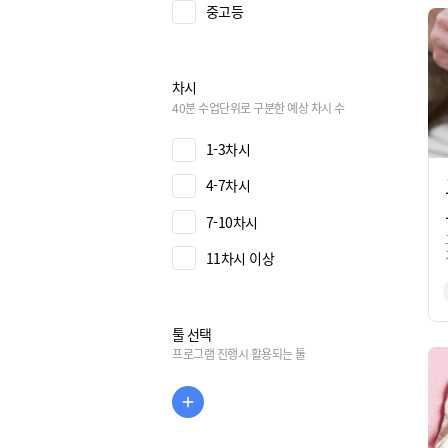
중고등
차시
40분 수업단위로 구분한 예상 차시 수
1-3차시
4-7차시
7-10차시
11차시 이상
툴 선택
프로그램 진행시 활용되는 툴