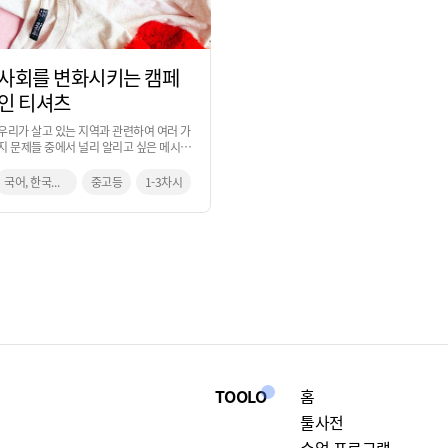
사회를 변화시키는 캠페
인 티셔츠
우리가 살고 있는 지역과 관련하여 여러 가
지 문제들 중에서 널리 알리고 싶은 메시지
를 넣은 캠페인 티셔츠를 제작하는 활동입
니다.
국어, 한국사, 지리, 미술
중고등
1-3차시
TOOLO
홈
툴사전
수업 프로그램