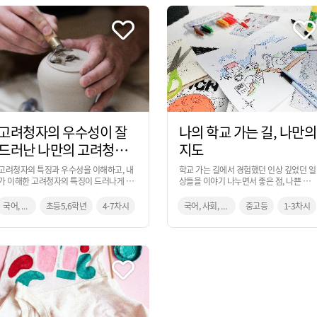
고려청자의 우수성이 잘
나의 학교 가는 길, 나만의
드러난 나만의 고려청자
지도
디자인
고려청자의 특징과 우수성을 이해하고, 내
학교 가는 길에서 경험했던 인상 깊었던 일
가 이해한 고려청자의 특징이 드러나게 찰
상들을 이야기 나누면서 좋은 점, 나쁜 점,
흙으로 제작하여 자신의 아이디어 발표 및
특이한 점들을 정리하여 스토리가 담긴 나
평가를 진행하는 활동입니다.
만의 지도를 디자인하는 활동입니다.
국어, 사회, 미술
초등5,6학년
4-7차시
국어, 사회, 미술
중고등
1-3차시