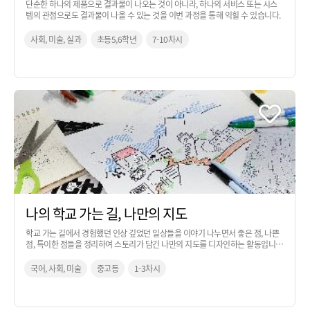
단순한 하나의 제품으로 결과물이 나오는 것이 아니라, 하나의 서비스 또는 시스
템의 관점으로도 결과물이 나올 수 있는 것을 이번 과정을 통해 익힐 수 있습니다.
사회, 미술, 실과
초등5,6학년
7-10차시
나의 학교 가는 길, 나만의 지도
학교 가는 길에서 경험했던 인상 깊었던 일상들을 이야기 나누면서 좋은 점, 나쁜
점, 특이한 점들을 정리하여 스토리가 담긴 나만의 지도를 디자인하는 활동입니
다.
국어, 사회, 미술
중고등
1-3차시