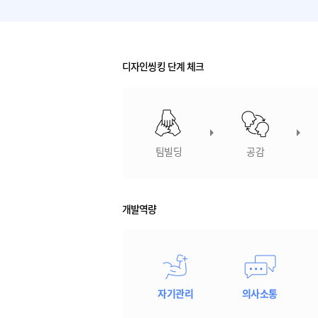
디자인씽킹 단계 체크
팀빌딩
공감
개발역량
자기관리
의사소통