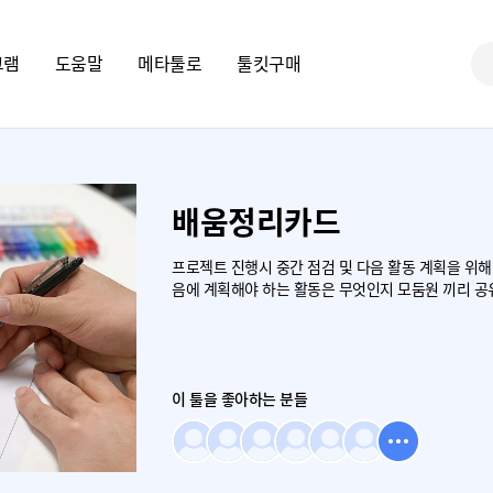
그램
도움말
메타툴로
툴킷구매
배움정리카드
프로젝트 진행시 중간 점검 및 다음 활동 계획을 위
음에 계획해야 하는 활동은 무엇인지 모둠원 끼리 공
이 툴을 좋아하는 분들