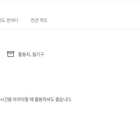
나도 한마디
연관 퀴즈
활동지, 필기구
업 시간을 마무리할 때 활용하셔도 좋습니다.