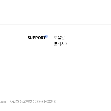
SUPPORT
도움말
문의하기
.com
사업자 등록번호 :
287-81-03243