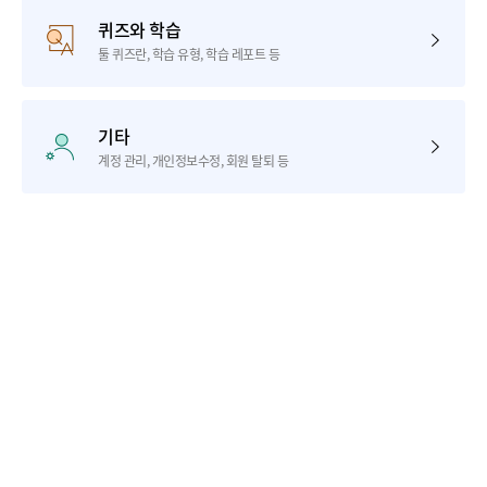
퀴즈와 학습
툴 퀴즈란, 학습 유형, 학습 레포트 등
기타
계정 관리, 개인정보수정, 회원 탈퇴 등