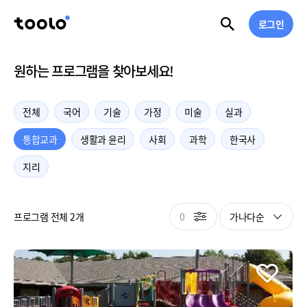
로그인
원하는 프로그램을 찾아보세요!
전체
국어
기술
가정
미술
실과
통합교과
생활과 윤리
사회
과학
한국사
지리
0
가나다순
프로그램 전체 2개