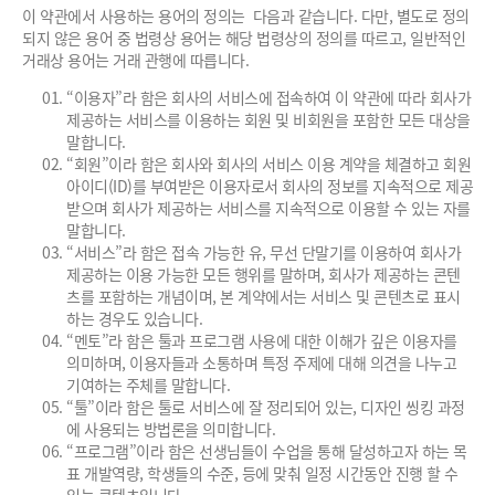
이 약관에서 사용하는 용어의 정의는 다음과 같습니다. 다만, 별도로 정의
되지 않은 용어 중 법령상 용어는 해당 법령상의 정의를 따르고, 일반적인
거래상 용어는 거래 관행에 따릅니다.
“이용자”라 함은 회사의 서비스에 접속하여 이 약관에 따라 회사가
제공하는 서비스를 이용하는 회원 및 비회원을 포함한 모든 대상을
말합니다.
“회원”이라 함은 회사와 회사의 서비스 이용 계약을 체결하고 회원
아이디(ID)를 부여받은 이용자로서 회사의 정보를 지속적으로 제공
받으며 회사가 제공하는 서비스를 지속적으로 이용할 수 있는 자를
말합니다.
“서비스”라 함은 접속 가능한 유, 무선 단말기를 이용하여 회사가
제공하는 이용 가능한 모든 행위를 말하며, 회사가 제공하는 콘텐
츠를 포함하는 개념이며, 본 계약에서는 서비스 및 콘텐츠로 표시
하는 경우도 있습니다.
“멘토”라 함은 툴과 프로그램 사용에 대한 이해가 깊은 이용자를
의미하며, 이용자들과 소통하며 특정 주제에 대해 의견을 나누고
기여하는 주체를 말합니다.
“툴”이라 함은 툴로 서비스에 잘 정리되어 있는, 디자인 씽킹 과정
에 사용되는 방법론을 의미합니다.
“프로그램”이라 함은 선생님들이 수업을 통해 달성하고자 하는 목
표 개발역량, 학생들의 수준, 등에 맞춰 일정 시간동안 진행 할 수