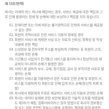
제 15조(면책)
회사는 아래의 어느 하나에 해당하는 경우, 서비스 제공에 대한 책임과 그
로 인해 발생되는 장애 및 손해에 대한 보상이나 책임을 지지 않습니다.
천재지변 또는 이에 따르는 불가항력으로 인하여 서비스를 제공할
수 없는 경우
회원의 귀책사유로 인한 서비스 이용의 장애일 경우
회원이 서비스에 게재한 사실 또는 자료의 신뢰성, 정확성 등 작성
내용에 관한 책임
신상정보 및 전자우편 주소를 부실하게 기재하는 등 회원의 고의,
과실에 의한 손해
기간통신 사업자가 전기통신 서비스를 중지하거나 정상적으로 제
공하지 아니하여 손해가 발생한 경우
서비스용 설비의 보수, 교체, 정기점검, 공사 등 부득이한 사유로 발
생하는 손해
회원이 서비스를 이용하면서 얻은 자료로 인한 손해 및 회원이 서
비스를 이용하며 타 회원으로 인해 입게 되는 손해(정신적 피해 포
함)
회사에서 회원에게 무료로 제공하는 서비스의 이용과 관련된 손해
회사는 데이터 일체에 관한 보안에 필요한 기술적 조치를 하였음에
도 제3자가 해킹, 컴퓨터바이러스 등의 방법으로 회사의 정보통신
망 또는 이와 관련된 정보시스템을 공격하는 행위를 하여 발생한