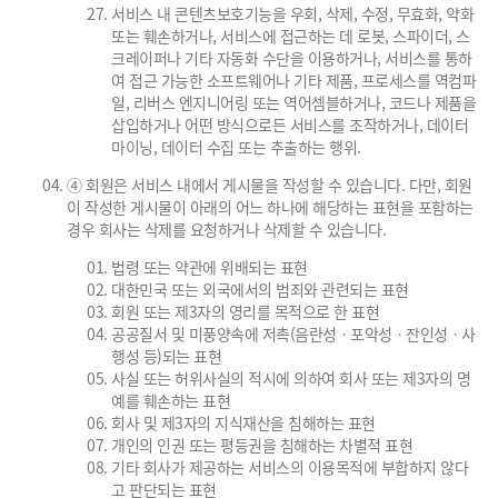
서비스 내 콘텐츠보호기능을 우회, 삭제, 수정, 무효화, 약화
또는 훼손하거나, 서비스에 접근하는 데 로봇, 스파이더, 스
크레이퍼나 기타 자동화 수단을 이용하거나, 서비스를 통하
여 접근 가능한 소프트웨어나 기타 제품, 프로세스를 역컴파
일, 리버스 엔지니어링 또는 역어셈블하거나, 코드나 제품을
삽입하거나 어떤 방식으로든 서비스를 조작하거나, 데이터
마이닝, 데이터 수집 또는 추출하는 행위.
④ 회원은 서비스 내에서 게시물을 작성할 수 있습니다. 다만, 회원
이 작성한 게시물이 아래의 어느 하나에 해당하는 표현을 포함하는
경우 회사는 삭제를 요청하거나 삭제할 수 있습니다.
법령 또는 약관에 위배되는 표현
대한민국 또는 외국에서의 범죄와 관련되는 표현
회원 또는 제3자의 영리를 목적으로 한 표현
공공질서 및 미풍양속에 저촉(음란성ㆍ포악성ㆍ잔인성ㆍ사
행성 등)되는 표현
사실 또는 허위사실의 적시에 의하여 회사 또는 제3자의 명
예를 훼손하는 표현
회사 및 제3자의 지식재산을 침해하는 표현
개인의 인권 또는 평등권을 침해하는 차별적 표현
기타 회사가 제공하는 서비스의 이용목적에 부합하지 않다
고 판단되는 표현