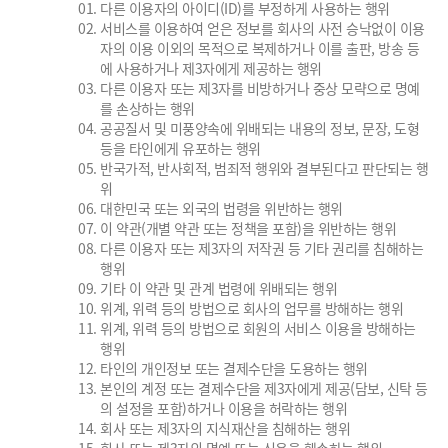
다른 이용자의 아이디(ID)를 부정하게 사용하는 행위
서비스를 이용하여 얻은 정보를 회사의 사전 승낙없이 이용
자의 이용 이외의 목적으로 복제하거나 이를 출판, 방송 등
에 사용하거나 제3자에게 제공하는 행위
다른 이용자 또는 제3자를 비방하거나 중상 모략으로 명예
를 손상하는 행위
공공질서 및 미풍양속에 위배되는 내용의 정보, 문장, 도형
등을 타인에게 유포하는 행위
반국가적, 반사회적, 범죄적 행위와 결부된다고 판단되는 행
위
대한민국 또는 외국의 법령을 위반하는 행위
이 약관(개별 약관 또는 정책을 포함)을 위반하는 행위
다른 이용자 또는 제3자의 저작권 등 기타 권리를 침해하는
행위
기타 이 약관 및 관계 법령에 위배되는 행위
위계, 위력 등의 방법으로 회사의 업무를 방해하는 행위
위계, 위력 등의 방법으로 회원의 서비스 이용을 방해하는
행위
타인의 개인정보 또는 결제수단을 도용하는 행위
본인의 계정 또는 결제수단을 제3자에게 제공(담보, 신탁 등
의 설정을 포함)하거나 이용을 허락하는 행위
회사 또는 제3자의 지식재산을 침해하는 행위