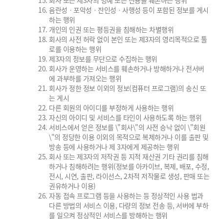
회사 또는 제3자의 명예 또는 신용을 훼손하는 행위
음란성ㆍ포악성ㆍ잔인성ㆍ사행성 등이 포함된 정보를 게시
하는 행위
개인의 인권 또는 평등권을 침해하는 차별행위
회사의 사전 허락 없이 본인 또는 제3자의 영리목적으로 툴
로를 이용하는 행위
제3자의 정보를 무단으로 수집하는 행위
회사가 운영하는 서비스를 훼손하거나 방해하거나 전서버
에 과부하를 가져오는 행위
회사가 정한 정보 이외의 정보(컴퓨터 프로그램)의 송신 또
는 게시
다른 회원의 아이디를 부정하게 사용하는 행위
자신의 아이디 및 서비스를 타인이 사용하도록 하는 행위
서비스에서 얻은 정보를 \"회사\"의 사전 승낙 없이 \"회원
\"의 정당한 이용 이외의 목적으로 복제하거나 이를 출판 및
방송 등에 사용하거나 제 3자에게 제공하는 행위
회사 또는 제3자의 저작권 등 지적 재산권 기타 권리를 침해
하거나 침해하려는 행위(정보를 아카이브, 복제, 배포, 수정,
전시, 시연, 출판, 라이선스, 2차적 저작물로 생성, 판매 또는
권유하거나 이용)
자동 접속 프로그램 등을 사용하는 등 정상적인 사용 법과
다른 방법의 서비스 이용, 다량의 정보 전송 등, 서버에 부하
를 일으켜 정상적인 서비스를 방해하는 행위