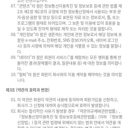
있는 콘텐츠입니다.
“콘텐츠”라 함은 정보통신이용촉진 및 정보보호 등에 관한 법률 제
2조 제1항 제1호의 규정에 의한 정보통신망에서 사용되는 부호·문
자·음성·음향 및 영상 등으로 표현된 자료 또는 정보로서, 툴, 또는
프로그램의 형태로 되어있으며. 그 보존 및 이용에 있어 효용을 높
일 수 있도록 전자적 형태로 제작 또는 처리된 것을 말합니다.
“개인정보”라 함은 생존하는 개인에 관한 정보로서 해당 정보에 포
함된 e-mail 주소, 전화번호, SNS 정보(카카오톡, 네이버 로그인
시) 등의 사항에 의하여 해당 개인을 식별할 수 있는 정보를 말합니
다.
“데이터”라 함은 회원이 서비스\"를 체험하는 모든 행위를 통해 만
들어진 결과(문제풀이 결과, 질문내용 등) 에 대한 정보를 의미합니
다.
“탈퇴”라 함은 회원이 회사와의 이용 계약을 해약하는 것을 의미합
니다.
제3조 (약관의 효력과 변경)
이 약관은 회원이 약관의 내용에 동의하며 회원가입을 신청하고,
회사가 그 신청에 대하여 승낙함으로써 효력이 발생합니다.
회사는 합리적인 사유가 발생할 경우 『약관의규제에관한법률』,
『정보통신망이용촉진 및 정보보호등에관한법률』(이하 『정보통
신망법』) 등의 관련 법령에 위배되지 않는 범위 안에서 약관을 개