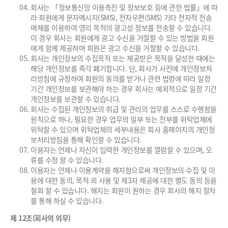
회사는 「정보통신망 이용촉진 및 정보보호 등에 관한 법률」에 따
라 회원에게 문자메시지(SMS), 전자우편(SMS) 기타 전자적 전송
매체를 이용하여 영리 목적의 광고성 정보를 전송할 수 있습니다.
이 경우 회사는 회원에게 광고 수신을 거절할 수 있는 방법을 회원
에게 함께 제공하며 회원은 광고 수신을 거절할 수 있습니다.
회사는 개인정보의 수집목적 또는 제공받은 목적을 달성한 때에는
해당 개인정보를 즉각 폐기합니다. 단, 회사가 사전에 개인정보처
리방침에 규정하여 회원의 동의를 받거나 관련 법령에 따라 일정
기간 개인정보를 보관해야 하는 경우 회사는 예외적으로 일정 기간
개인정보를 보관할 수 있습니다.
회사는 수집된 개인정보의 취급 및 관리의 업무를 스스로 수행함을
원칙으로 하나, 필요한 경우 업무의 일부 또는 전부를 위탁업체에
위탁할 수 있으며 위탁업체의 세부내용은 회사 홈페이지의 개인정
보처리방침을 통해 확인할 수 있습니다.
이용자는 언제나 자신이 입력한 개인정보를 열람할 수 있으며, 오
류를 수정 할 수 있습니다.
이용자는 언제나 이용계약을 해지함으로써 개인정보의 수집 및 이
용에 대한 동의, 목적 외 사용 및 제3자 제공에 대한 별도 동의 등을
철회 할 수 있습니다. 해지는 회원이 원하는 경우 회사의 해지 절차
를 통해 하실 수 있습니다.
제 12조(회사의 의무)