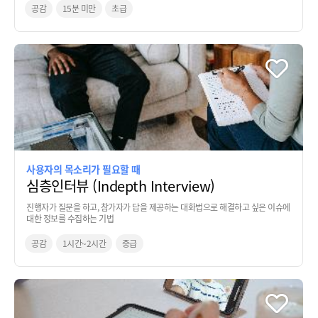
공감
15분 미만
초급
사용자의 목소리가 필요할 때
심층인터뷰 (Indepth Interview)
진행자가 질문을 하고, 참가자가 답을 제공하는 대화법으로 해결하고 싶은 이슈에
대한 정보를 수집하는 기법
공감
1시간~2시간
중급