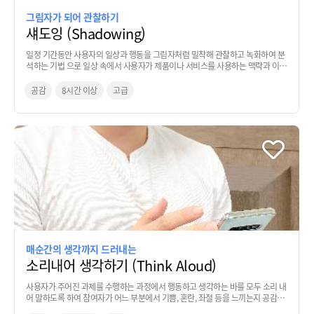
그림자가 되어 관찰하기
섀도잉 (Shadowing)
일정 기간동안 사용자의 일상과 행동을 그림자처럼 밀착해 관찰하고 녹화하여 분
석하는 기법 으로 일상 속에서 사용자가 제품이나 서비스를 사용하는 맥락과 이를
통해 사용자가 사용에 어려움을 겪는 요소, 사용자의 요구사항, 제품/서비스에 대
한 아이디어 등을 파악하는 관찰 기법
공감
8시간 이상
고급
매순간의 생각까지 드러내는
소리내어 생각하기 (Think Aloud)
사용자가 주어진 과제를 수행하는 과정에서 행동하고 생각하는 바를 모두 소리 내
어 말하도록 하여 참여자가 어느 부분에서 기쁨, 혼란, 좌절 등을 느끼는지 공감하
는 기법