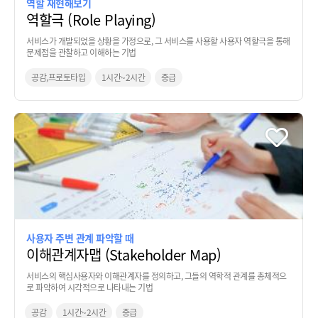
역할 재현해보기
역할극 (Role Playing)
서비스가 개발되었을 상황을 가정으로, 그 서비스를 사용할 사용자 역할극을 통해
문제점을 관찰하고 이해하는 기법
공감,프로토타입
1시간~2시간
중급
사용자 주변 관계 파악할 때
이해관계자맵 (Stakeholder Map)
서비스의 핵심사용자와 이해관계자를 정의하고, 그들의 역학적 관계를 총체적으
로 파악하여 시각적으로 나타내는 기법
공감
1시간~2시간
중급