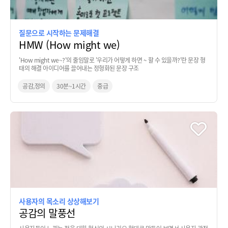
질문으로 시작하는 문제해결
HMW (How might we)
'How might we~?'의 줄임말로 '우리가 어떻게 하면 ~ 할 수 있을까?'란 문장 형
태의 해결 아이디어를 끌어내는 정형화된 문장 구조
공감,정의
30분~1시간
중급
사용자의 목소리 상상해보기
공감의 말풍선