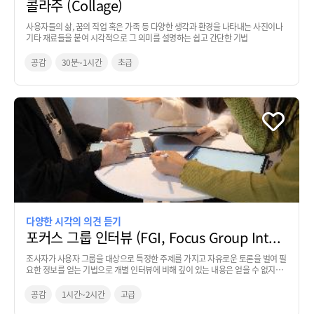
콜라주 (Collage)
사용자들의 삶, 꿈의 직업 혹은 가족 등 다양한 생각과 환경을 나타내는 사진이나
기타 재료들을 붙여 시각적으로 그 의미를 설명하는 쉽고 간단한 기법
공감
30분~1시간
초급
다양한 시각의 의견 듣기
포커스 그룹 인터뷰 (FGI, Focus Group Interview)
조사자가 사용자 그룹을 대상으로 특정한 주제를 가지고 자유로운 토론을 벌여 필
요한 정보를 얻는 기법으로 개별 인터뷰에 비해 깊이 있는 내용은 얻을 수 없지만
여러 사람의 목소리를 듣고 다양한 시각에서 의견을 들을 수 있는 장점이 있음.
공감
1시간~2시간
고급