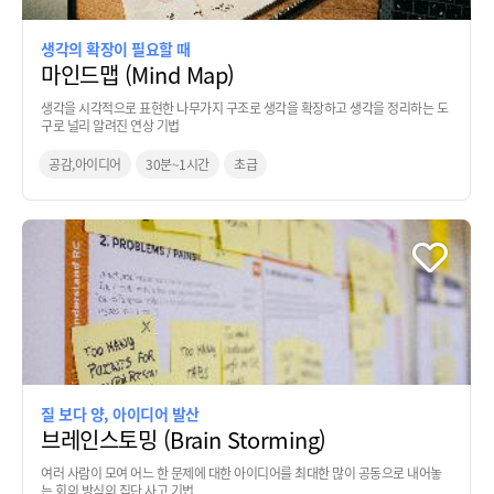
생각의 확장이 필요할 때
마인드맵 (Mind Map)
생각을 시각적으로 표현한 나무가지 구조로 생각을 확장하고 생각을 정리하는 도
구로 널리 알려진 연상 기법
공감,아이디어
30분~1시간
초급
질 보다 양, 아이디어 발산
브레인스토밍 (Brain Storming)
여러 사람이 모여 어느 한 문제에 대한 아이디어를 최대한 많이 공동으로 내어놓
는 회의 방식의 집단 사고 기법