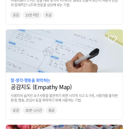
사용자들이 느끼는 점을 대화 형식의 시나리오 형태로 만들어 보면서 사용자 관점
의 잠재적인 니즈와 반응을 상상해 보는 기법
공감
15분 미만
초급
말-생각-행동을 파악하는
공감지도 (Empathy Map)
사용자의 숨겨진 요구사항을 발견하기 위한 시각적 사고 도구로, 사용자를 둘러싼
환경, 행동, 관심사 등을 파악하기 위해 사용하는 기법
공감
30분~1시간
중급