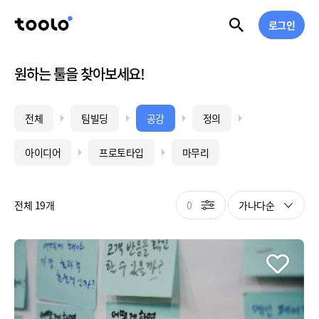
로그인
원하는 툴을 찾아보세요!
전체
팀빌딩
공감
정의
아이디어
프로토타입
마무리
0
가나다순
전체 19개