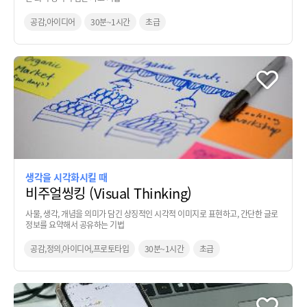
공감,아이디어
30분~1시간
초급
생각을 시각화시킬 때
비주얼씽킹 (Visual Thinking)
사물, 생각, 개념을 의미가 담긴 상징적인 시각적 이미지로 표현하고, 간단한 글로
정보를 요약해서 공유하는 기법
공감,정의,아이디어,프로토타입
30분~1시간
초급