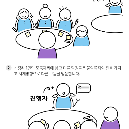
2
선정된 1인만 모둠자리에 남고 다른 팀원들은 붙임쪽지와 펜을 가지
고 시계방향으로 다른 모둠을 방문합니다.