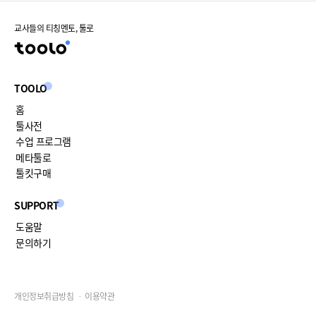
교사들의 티칭멘토, 툴로
TOOLO
홈
툴사전
수업 프로그램
메타툴로
툴킷구매
SUPPORT
도움말
문의하기
개인정보취급방침
이용약관