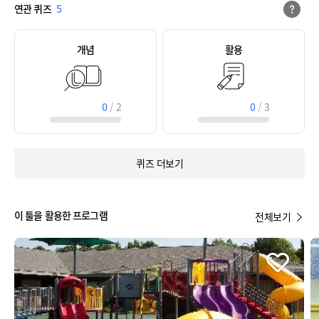
연관 퀴즈
5
개념
활용
0
/
2
0
/
3
퀴즈 더보기
이 툴을 활용한 프로그램
전체보기