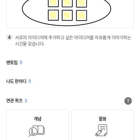
4
서로의 아이디어에 추가하고 싶은 아이디어를 자유롭게 이야기하는
시간을 갖습니다.
멘토팁
0
나도 한마디
0
연관 퀴즈
5
개념
활용