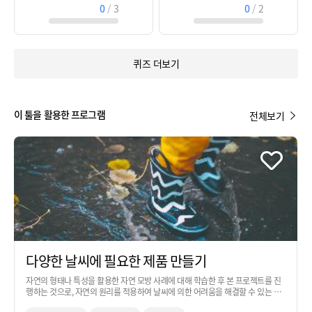
0
/
3
0
/
2
퀴즈 더보기
이 툴을 활용한 프로그램
전체보기
다양한 날씨에 필요한 제품 만들기
자연의 형태나 특성을 활용한 자연 모방 사례에 대해 학습한 후 본 프로젝트를 진
행하는 것으로, 자연의 원리를 적용하여 날씨에 의한 어려움을 해결할 수 있는 아
이디어를 만들어보는 활동입니다. 과학 교과 시간을 활용하여 진행하는 것을 추천