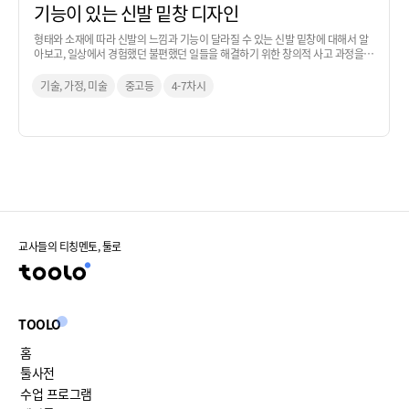
기능이 있는 신발 밑창 디자인
형태와 소재에 따라 신발의 느낌과 기능이 달라질 수 있는 신발 밑창에 대해서 알
아보고, 일상에서 경험했던 불편했던 일들을 해결하기 위한 창의적 사고 과정을
통해 아이디어로 발전시켜 보는 활동입니다.
기술, 가정, 미술
중고등
4-7차시
교사들의 티칭멘토, 툴로
TOOLO
홈
툴사전
수업 프로그램