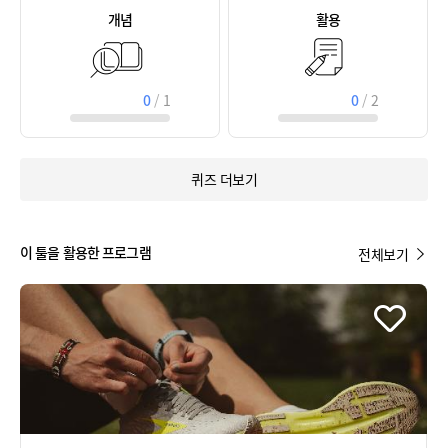
개념
활용
0
/
1
0
/
2
퀴즈 더보기
이 툴을 활용한 프로그램
전체보기