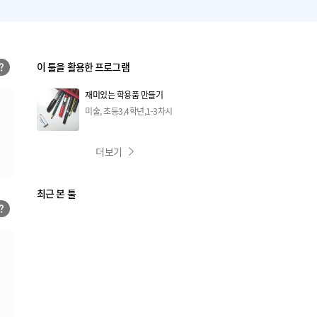
이 툴을 활용한 프로그램
재미있는 학용품 만들기
미술, 초등3,4학년,1-3차시
더보기
최근 본 툴