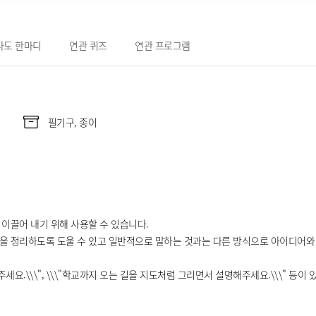
나도 한마디
연관 퀴즈
연관 프로그램
필기구, 종이
 이끌어 내기 위해 사용할 수 있습니다.
각을 정리하도록 도울 수 있고 일반적으로 말하는 것과는 다른 방식으로 아이디어와
세요.\\\", \\\"학교까지 오는 길을 지도처럼 그리면서 설명해주세요.\\\" 등이 