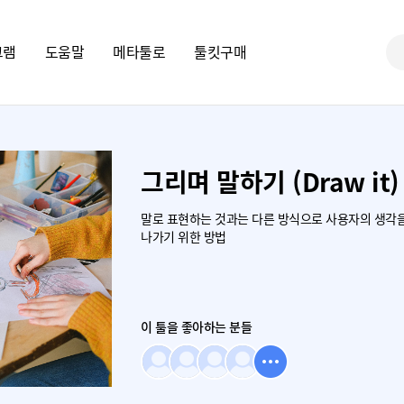
그램
도움말
메타툴로
툴킷구매
그리며 말하기 (Draw it)
말로 표현하는 것과는 다른 방식으로 사용자의 생각
나가기 위한 방법
이 툴을 좋아하는 분들