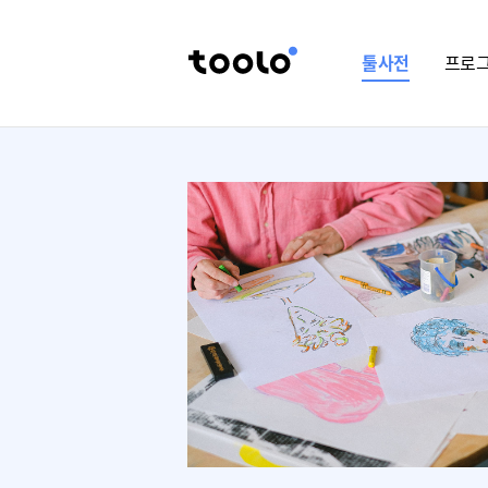
툴사전
프로