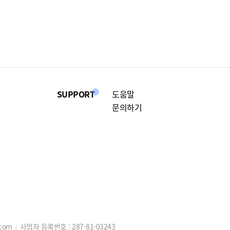
SUPPORT
도움말
문의하기
.com
사업자 등록번호 :
287-81-03243