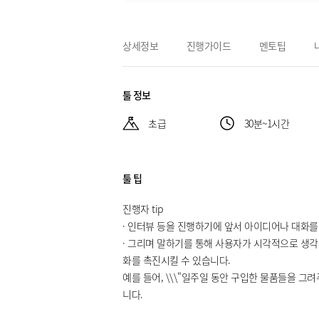
상세정보
진행가이드
멘토팁
툴 정보
초급
30분~1시간
툴 팁
진행자 tip
· 인터뷰 등을 진행하기에 앞서 아이디어나 대화를
· 그리며 말하기를 통해 사용자가 시각적으로 생
화를 촉진시킬 수 있습니다.
예를 들어, \\\"일주일 동안 구입한 물품들을 그려주
니다.