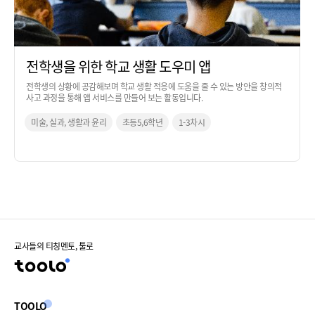
전학생을 위한 학교 생활 도우미 앱
전학생의 상황에 공감해보며 학교 생활 적응에 도움을 줄 수 있는 방안을 창의적
사고 과정을 통해 앱 서비스를 만들어 보는 활동입니다.
미술, 실과, 생활과 윤리
초등5,6학년
1-3차시
교사들의 티칭멘토, 툴로
TOOLO