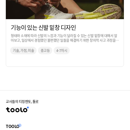
기능이 있는 신발 밑창 디자인
형태와 소재에 따라 신발의 느낌과 기능이 달라질 수 있는 신발 밑창에 대해서 알
아보고, 일상에서 경험했던 불편했던 일들을 해결하기 위한 창의적 사고 과정을
통해 아이디어로 발전시켜 보는 활동입니다.
기술, 가정, 미술
중고등
4-7차시
교사들의 티칭멘토, 툴로
TOOLO