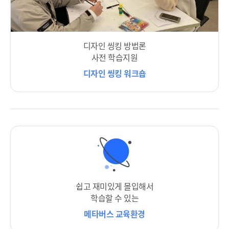
디자인 씽킹 방법론
사전 학습지원
디자인 씽킹 워크숍
쉽고 재미있게 몰입해서
학습할 수 있는
메타버스 교육환경