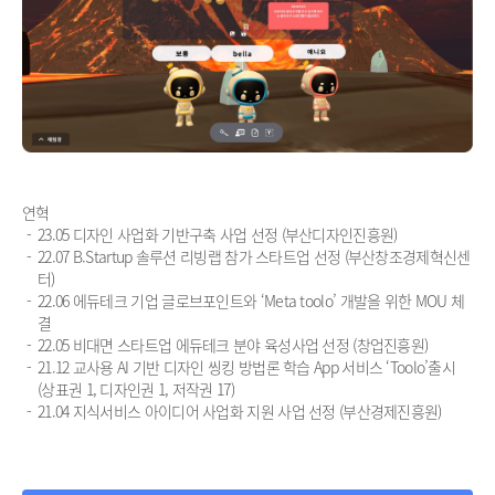
연혁
23.05 디자인 사업화 기반구축 사업 선정 (부산디자인진흥원)
22.07 B.Startup 솔루션 리빙랩 참가 스타트업 선정 (부산창조경제혁신센
터)
22.06 에듀테크 기업 글로브포인트와 ‘Meta toolo’ 개발을 위한 MOU 체
결
22.05 비대면 스타트업 에듀테크 분야 육성사업 선정 (창업진흥원)
21.12 교사용 AI 기반 디자인 씽킹 방법론 학습 App 서비스 ‘Toolo’출시
(상표권 1, 디자인권 1, 저작권 17)
21.04 지식서비스 아이디어 사업화 지원 사업 선정 (부산경제진흥원)