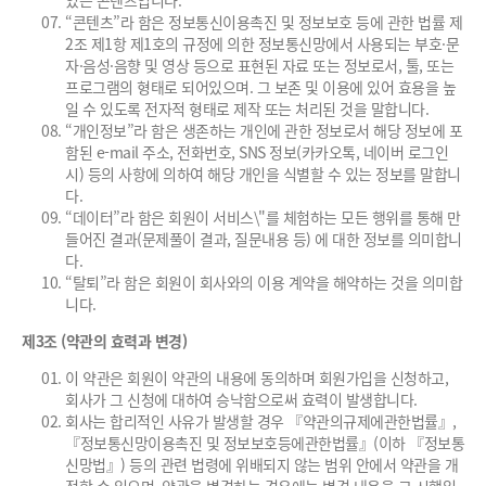
있는 콘텐츠입니다.
“콘텐츠”라 함은 정보통신이용촉진 및 정보보호 등에 관한 법률 제
2조 제1항 제1호의 규정에 의한 정보통신망에서 사용되는 부호·문
자·음성·음향 및 영상 등으로 표현된 자료 또는 정보로서, 툴, 또는
프로그램의 형태로 되어있으며. 그 보존 및 이용에 있어 효용을 높
일 수 있도록 전자적 형태로 제작 또는 처리된 것을 말합니다.
“개인정보”라 함은 생존하는 개인에 관한 정보로서 해당 정보에 포
함된 e-mail 주소, 전화번호, SNS 정보(카카오톡, 네이버 로그인
시) 등의 사항에 의하여 해당 개인을 식별할 수 있는 정보를 말합니
다.
“데이터”라 함은 회원이 서비스\"를 체험하는 모든 행위를 통해 만
들어진 결과(문제풀이 결과, 질문내용 등) 에 대한 정보를 의미합니
다.
“탈퇴”라 함은 회원이 회사와의 이용 계약을 해약하는 것을 의미합
니다.
제3조 (약관의 효력과 변경)
이 약관은 회원이 약관의 내용에 동의하며 회원가입을 신청하고,
회사가 그 신청에 대하여 승낙함으로써 효력이 발생합니다.
회사는 합리적인 사유가 발생할 경우 『약관의규제에관한법률』,
『정보통신망이용촉진 및 정보보호등에관한법률』(이하 『정보통
신망법』) 등의 관련 법령에 위배되지 않는 범위 안에서 약관을 개