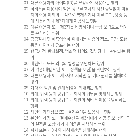
다른 이용자의 아이디(ID)를 부정하게 사용하는 행위
서비스를 이용하여 얻은 정보를 회사의 사전 승낙없이 이용
자의 이용 이외의 목적으로 복제하거나 이를 출판, 방송 등
에 사용하거나 제3자에게 제공하는 행위
다른 이용자 또는 제3자를 비방하거나 중상 모략으로 명예
를 손상하는 행위
공공질서 및 미풍양속에 위배되는 내용의 정보, 문장, 도형
등을 타인에게 유포하는 행위
반국가적, 반사회적, 범죄적 행위와 결부된다고 판단되는 행
위
대한민국 또는 외국의 법령을 위반하는 행위
이 약관(개별 약관 또는 정책을 포함)을 위반하는 행위
다른 이용자 또는 제3자의 저작권 등 기타 권리를 침해하는
행위
기타 이 약관 및 관계 법령에 위배되는 행위
위계, 위력 등의 방법으로 회사의 업무를 방해하는 행위
위계, 위력 등의 방법으로 회원의 서비스 이용을 방해하는
행위
타인의 개인정보 또는 결제수단을 도용하는 행위
본인의 계정 또는 결제수단을 제3자에게 제공(담보, 신탁 등
의 설정을 포함)하거나 이용을 허락하는 행위
회사 또는 제3자의 지식재산을 침해하는 행위