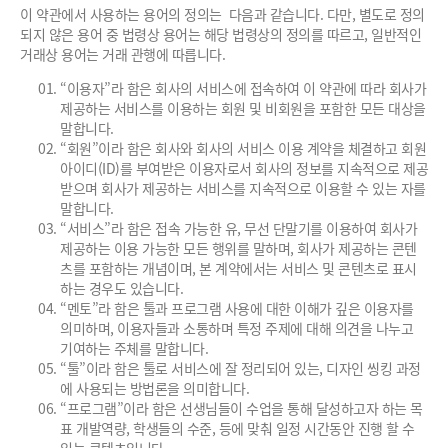
이 약관에서 사용하는 용어의 정의는 다음과 같습니다. 다만, 별도로 정의
되지 않은 용어 중 법령상 용어는 해당 법령상의 정의를 따르고, 일반적인
거래상 용어는 거래 관행에 따릅니다.
“이용자”라 함은 회사의 서비스에 접속하여 이 약관에 따라 회사가
제공하는 서비스를 이용하는 회원 및 비회원을 포함한 모든 대상을
말합니다.
“회원”이라 함은 회사와 회사의 서비스 이용 계약을 체결하고 회원
아이디(ID)를 부여받은 이용자로서 회사의 정보를 지속적으로 제공
받으며 회사가 제공하는 서비스를 지속적으로 이용할 수 있는 자를
말합니다.
“서비스”라 함은 접속 가능한 유, 무선 단말기를 이용하여 회사가
제공하는 이용 가능한 모든 행위를 말하며, 회사가 제공하는 콘텐
츠를 포함하는 개념이며, 본 계약에서는 서비스 및 콘텐츠로 표시
하는 경우도 있습니다.
“멘토”라 함은 툴과 프로그램 사용에 대한 이해가 깊은 이용자를
의미하며, 이용자들과 소통하며 특정 주제에 대해 의견을 나누고
기여하는 주체를 말합니다.
“툴”이라 함은 툴로 서비스에 잘 정리되어 있는, 디자인 씽킹 과정
에 사용되는 방법론을 의미합니다.
“프로그램”이라 함은 선생님들이 수업을 통해 달성하고자 하는 목
표 개발역량, 학생들의 수준, 등에 맞춰 일정 시간동안 진행 할 수