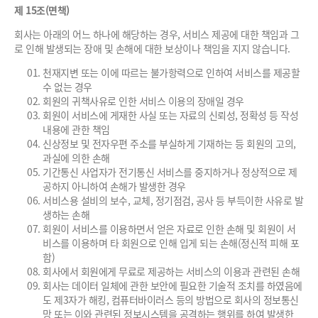
제 15조(면책)
회사는 아래의 어느 하나에 해당하는 경우, 서비스 제공에 대한 책임과 그
로 인해 발생되는 장애 및 손해에 대한 보상이나 책임을 지지 않습니다.
천재지변 또는 이에 따르는 불가항력으로 인하여 서비스를 제공할
수 없는 경우
회원의 귀책사유로 인한 서비스 이용의 장애일 경우
회원이 서비스에 게재한 사실 또는 자료의 신뢰성, 정확성 등 작성
내용에 관한 책임
신상정보 및 전자우편 주소를 부실하게 기재하는 등 회원의 고의,
과실에 의한 손해
기간통신 사업자가 전기통신 서비스를 중지하거나 정상적으로 제
공하지 아니하여 손해가 발생한 경우
서비스용 설비의 보수, 교체, 정기점검, 공사 등 부득이한 사유로 발
생하는 손해
회원이 서비스를 이용하면서 얻은 자료로 인한 손해 및 회원이 서
비스를 이용하며 타 회원으로 인해 입게 되는 손해(정신적 피해 포
함)
회사에서 회원에게 무료로 제공하는 서비스의 이용과 관련된 손해
회사는 데이터 일체에 관한 보안에 필요한 기술적 조치를 하였음에
도 제3자가 해킹, 컴퓨터바이러스 등의 방법으로 회사의 정보통신
망 또는 이와 관련된 정보시스템을 공격하는 행위를 하여 발생한