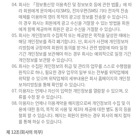
회사는 「정보통신망 이용촉진 및 정보보호 등에 관한 법률」에 따
라 회원에게 문자메시지(SMS), 전자우편(SMS) 기타 전자적 전송
매체를 이용하여 영리 목적의 광고성 정보를 전송할 수 있습니다.
이 경우 회사는 회원에게 광고 수신을 거절할 수 있는 방법을 회원
에게 함께 제공하며 회원은 광고 수신을 거절할 수 있습니다.
회사는 개인정보의 수집목적 또는 제공받은 목적을 달성한 때에는
해당 개인정보를 즉각 폐기합니다. 단, 회사가 사전에 개인정보처
리방침에 규정하여 회원의 동의를 받거나 관련 법령에 따라 일정
기간 개인정보를 보관해야 하는 경우 회사는 예외적으로 일정 기간
개인정보를 보관할 수 있습니다.
회사는 수집된 개인정보의 취급 및 관리의 업무를 스스로 수행함을
원칙으로 하나, 필요한 경우 업무의 일부 또는 전부를 위탁업체에
위탁할 수 있으며 위탁업체의 세부내용은 회사 홈페이지의 개인정
보처리방침을 통해 확인할 수 있습니다.
이용자는 언제나 자신이 입력한 개인정보를 열람할 수 있으며, 오
류를 수정 할 수 있습니다.
이용자는 언제나 이용계약을 해지함으로써 개인정보의 수집 및 이
용에 대한 동의, 목적 외 사용 및 제3자 제공에 대한 별도 동의 등을
철회 할 수 있습니다. 해지는 회원이 원하는 경우 회사의 해지 절차
를 통해 하실 수 있습니다.
제 12조(회사의 의무)