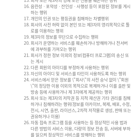
회사 또는 제3자의 명예 또는 신용을 훼손하는 행위
음란성ㆍ포악성ㆍ잔인성ㆍ사행성 등이 포함된 정보를 게시
하는 행위
개인의 인권 또는 평등권을 침해하는 차별행위
회사의 사전 허락 없이 본인 또는 제3자의 영리목적으로 툴
로를 이용하는 행위
제3자의 정보를 무단으로 수집하는 행위
회사가 운영하는 서비스를 훼손하거나 방해하거나 전서버
에 과부하를 가져오는 행위
회사가 정한 정보 이외의 정보(컴퓨터 프로그램)의 송신 또
는 게시
다른 회원의 아이디를 부정하게 사용하는 행위
자신의 아이디 및 서비스를 타인이 사용하도록 하는 행위
서비스에서 얻은 정보를 \"회사\"의 사전 승낙 없이 \"회원
\"의 정당한 이용 이외의 목적으로 복제하거나 이를 출판 및
방송 등에 사용하거나 제 3자에게 제공하는 행위
회사 또는 제3자의 저작권 등 지적 재산권 기타 권리를 침해
하거나 침해하려는 행위(정보를 아카이브, 복제, 배포, 수정,
전시, 시연, 출판, 라이선스, 2차적 저작물로 생성, 판매 또는
권유하거나 이용)
자동 접속 프로그램 등을 사용하는 등 정상적인 사용 법과
다른 방법의 서비스 이용, 다량의 정보 전송 등, 서버에 부하
를 일으켜 정상적인 서비스를 방해하는 행위