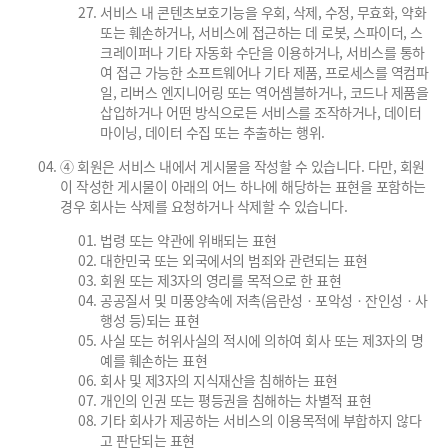
서비스 내 콘텐츠보호기능을 우회, 삭제, 수정, 무효화, 약화
또는 훼손하거나, 서비스에 접근하는 데 로봇, 스파이더, 스
크레이퍼나 기타 자동화 수단을 이용하거나, 서비스를 통하
여 접근 가능한 소프트웨어나 기타 제품, 프로세스를 역컴파
일, 리버스 엔지니어링 또는 역어셈블하거나, 코드나 제품을
삽입하거나 어떤 방식으로든 서비스를 조작하거나, 데이터
마이닝, 데이터 수집 또는 추출하는 행위.
④ 회원은 서비스 내에서 게시물을 작성할 수 있습니다. 다만, 회원
이 작성한 게시물이 아래의 어느 하나에 해당하는 표현을 포함하는
경우 회사는 삭제를 요청하거나 삭제할 수 있습니다.
법령 또는 약관에 위배되는 표현
대한민국 또는 외국에서의 범죄와 관련되는 표현
회원 또는 제3자의 영리를 목적으로 한 표현
공공질서 및 미풍양속에 저촉(음란성ㆍ포악성ㆍ잔인성ㆍ사
행성 등)되는 표현
사실 또는 허위사실의 적시에 의하여 회사 또는 제3자의 명
예를 훼손하는 표현
회사 및 제3자의 지식재산을 침해하는 표현
개인의 인권 또는 평등권을 침해하는 차별적 표현
기타 회사가 제공하는 서비스의 이용목적에 부합하지 않다
고 판단되는 표현