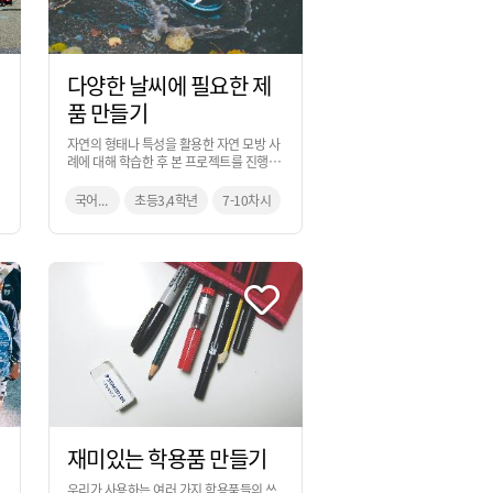
다양한 날씨에 필요한 제
품 만들기
자연의 형태나 특성을 활용한 자연 모방 사
한
례에 대해 학습한 후 본 프로젝트를 진행하
는 것으로, 자연의 원리를 적용하여 날씨에
의한 어려움을 해결할 수 있는 아이디어를
국어, 과학, 미술
초등3,4학년
7-10차시
만들어보는 활동입니다. 과학 교과 시간을
활용하여 진행하는 것을 추천합니다.
재미있는 학용품 만들기
우리가 사용하는 여러 가지 학용품들의 쓰