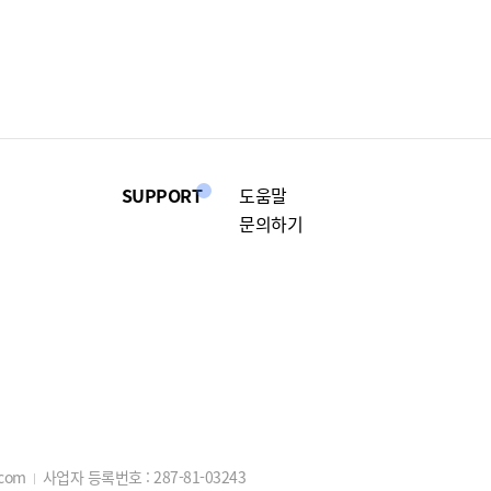
SUPPORT
도움말
문의하기
.com
사업자 등록번호 :
287-81-03243