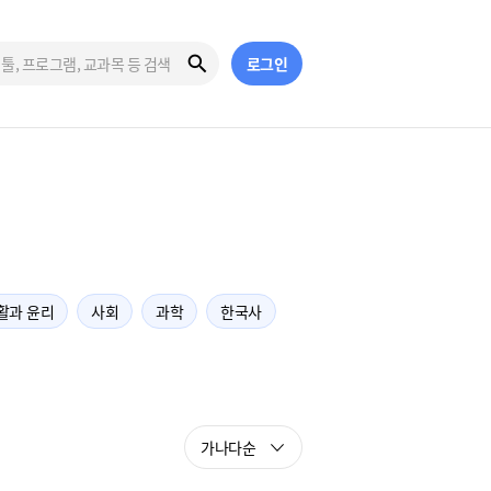
로그인
활과 윤리
사회
과학
한국사
가나다순