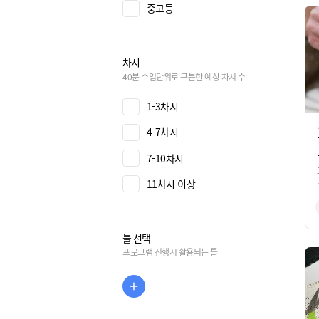
중고등
차시
40분 수업단위로 구분한 예상 차시 수
1-3차시
4-7차시
7-10차시
11차시 이상
툴 선택
프로그램 진행시 활용되는 툴