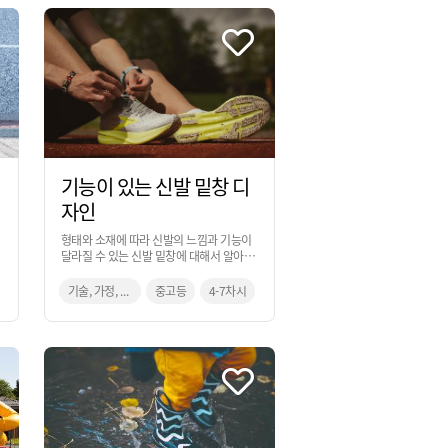
기능이 있는 신발 밑창 디
자인
형태와 소재에 따라 신발의 느낌과 기능이
달라질 수 있는 신발 밑창에 대해서 알아보
고, 일상에서 경험했던 불편했던 일들을 해
결하기 위한 창의적 사고 과정을 통해 아이
기술, 가정, 미술
중고등
4-7차시
디어로 발전시켜 보는 활동입니다.