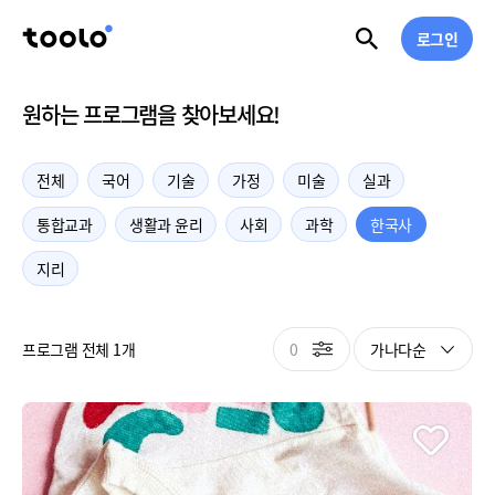
로그인
원하는 프로그램을 찾아보세요!
전체
국어
기술
가정
미술
실과
통합교과
생활과 윤리
사회
과학
한국사
지리
0
가나다순
프로그램 전체 1개