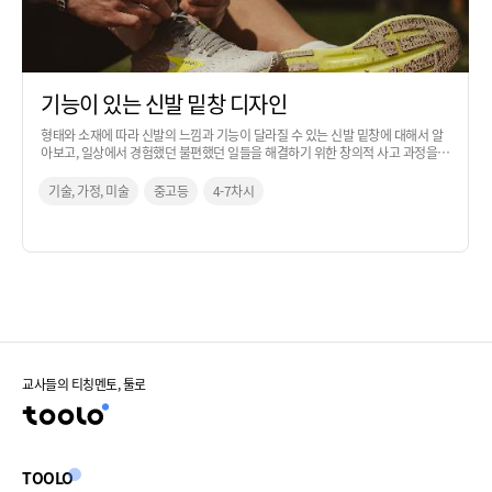
기능이 있는 신발 밑창 디자인
형태와 소재에 따라 신발의 느낌과 기능이 달라질 수 있는 신발 밑창에 대해서 알
아보고, 일상에서 경험했던 불편했던 일들을 해결하기 위한 창의적 사고 과정을
통해 아이디어로 발전시켜 보는 활동입니다.
기술, 가정, 미술
중고등
4-7차시
교사들의 티칭멘토, 툴로
TOOLO