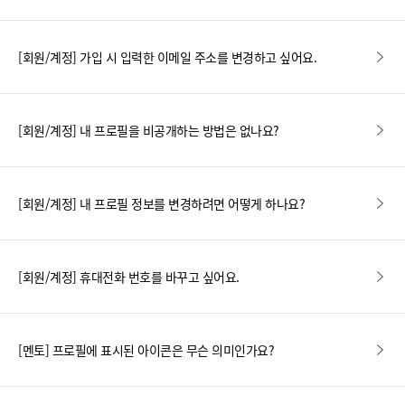
[회원/계정] 가입 시 입력한 이메일 주소를 변경하고 싶어요.
[회원/계정] 내 프로필을 비공개하는 방법은 없나요?
[회원/계정] 내 프로필 정보를 변경하려면 어떻게 하나요?
[회원/계정] 휴대전화 번호를 바꾸고 싶어요.
[멘토] 프로필에 표시된 아이콘은 무슨 의미인가요?